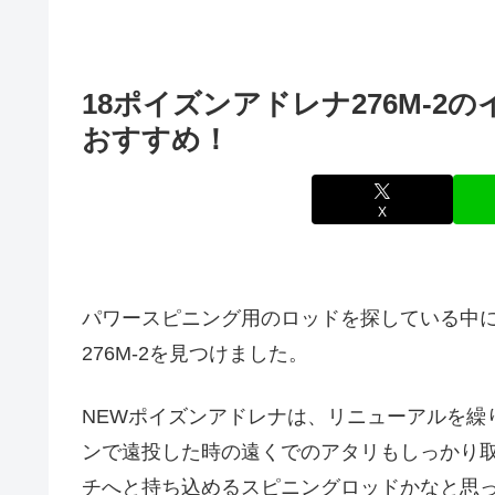
18ポイズンアドレナ276M-
おすすめ！
X
パワースピニング用のロッドを探している中に
276M-2を見つけました。
NEWポイズンアドレナは、リニューアルを繰
ンで遠投した時の遠くでのアタリもしっかり
チへと持ち込めるスピニングロッドかなと思