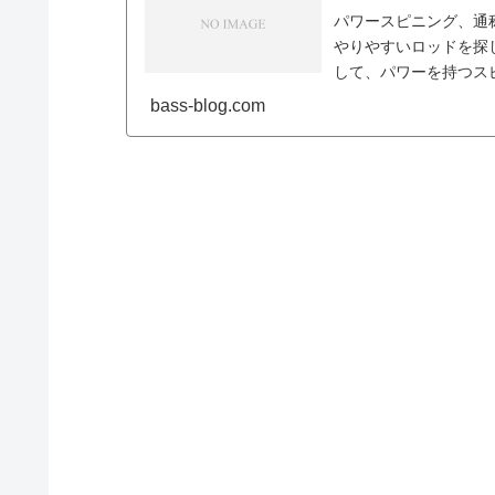
パワースピニング、通
やりやすいロッドを探
して、パワーを持つス
るまでの流れで書いていき
bass-blog.com