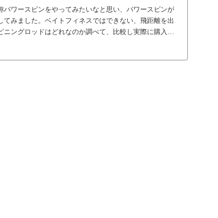
称パワースピンをやってみたいなと思い、パワースピンが
してみました。ベイトフィネスではできない、飛距離を出
ピニングロッドはどれなのか調べて、比較し実際に購入す
...