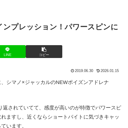
2のインプレッション！パワースピンに
LINE
コピー
2019.06.30
2026.01.15
、シマノ×ジャッカルのNEWポイズンアドレナ
り返されていてて、感度が高いのが特徴でパワースピ
取れますし、近くならショートバイトに気づきキャッ
っています。