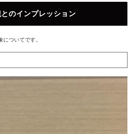
外観とのインプレッション
印象についてです。