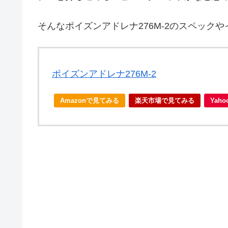
そんなポイズンアドレナ276M-2のスペック
ポイズンアドレナ276M-2
Amazonで見てみる
楽天市場で見てみる
Yah