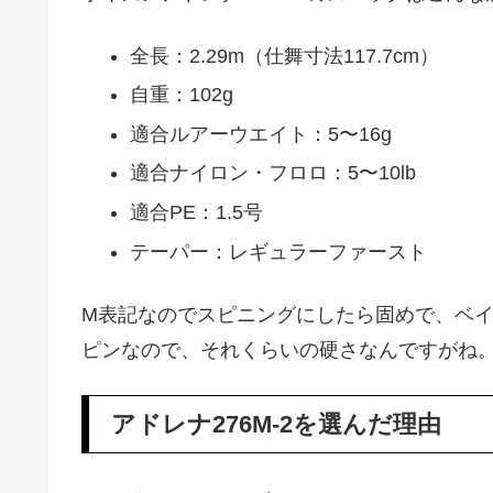
全長：2.29m（仕舞寸法117.7cm）
自重：102g
適合ルアーウエイト：5〜16g
適合ナイロン・フロロ：5〜10lb
適合PE：1.5号
テーパー：レギュラーファースト
M表記なのでスピニングにしたら固めで、ベ
ピンなので、それくらいの硬さなんですがね
アドレナ276M-2を選んだ理由