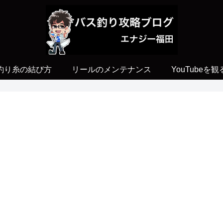
釣り糸の結び方
リールのメンテナンス
YouTubeを観