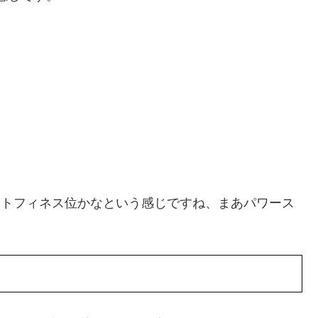
イトフィネス位かなという感じですね、まあパワース
。