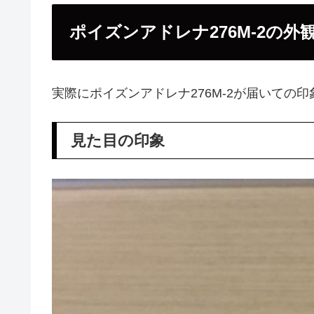
ポイズンアドレナ276M-2の
実際にポイズンアドレナ276M-2が届いての
見た目の印象