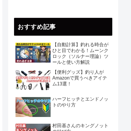
おすすめ記事
【自動計算】釣れる時合が
ひと目でわかる！ムーンク
ロック（ソルナー理論）ツ
ールと使い方解説
【便利グッズ】釣り人が
Amazonで買うべきアイテ
ム13選！
ハーフヒッチとエンドノッ
トのやり方
村田基さんのキングノット