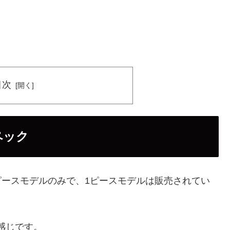
目次
ペック
2ピースモデルのみで、1ピースモデルは販売されてい
な感じです。