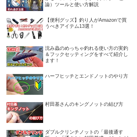
論）ツールと使い方解説
【便利グッズ】釣り人がAmazonで買
うべきアイテム13選！
沈み蟲のめっちゃ釣れる使い方の実釣
＆フックセッティングをすべて紹介し
ます！
ハーフヒッチとエンドノットのやり方
村田基さんのキングノットの結び方
ダブルクリンチノットの「最後通す