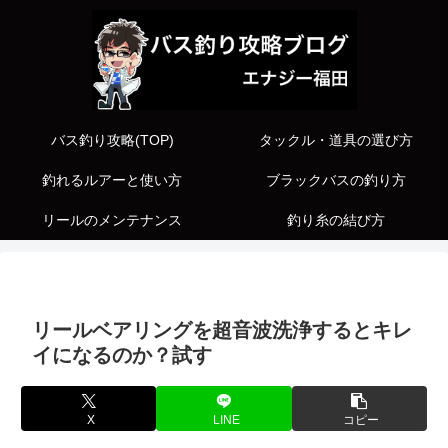
バス釣り攻略(TOP)
タックル・道具の選び方
釣れるルアーと使い方
ブラックバスの釣り方
リールのメンテナンス
釣り糸の結び方
リールベアリングを超音波洗浄するとキレ
イになるのか？試す
X
LINE
コピー