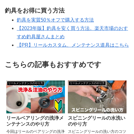
釣具をお得に買う方法
釣具を実質50％オフで購入する方法
【2023年版】釣具を安く買う方法。楽天市場のおす
すめ釣具屋さんまとめ
【PR】リールカスタム、メンテナンス道具はこちら
こちらの記事もおすすめです
リールメンテナンスのやり方
リールメンテナンスのやり方
リールベアリングの洗浄メ
スピニングリールの水洗い
ンテナンスのやり方
のやり方
今回はリールのベアリングの洗浄
スピニングリールの洗い方のコツ