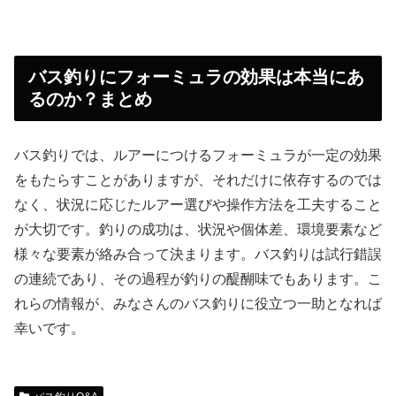
バス釣りにフォーミュラの効果は本当にあ
るのか？まとめ
バス釣りでは、ルアーにつけるフォーミュラが一定の効果
をもたらすことがありますが、それだけに依存するのでは
なく、状況に応じたルアー選びや操作方法を工夫すること
が大切です。釣りの成功は、状況や個体差、環境要素など
様々な要素が絡み合って決まります。バス釣りは試行錯誤
の連続であり、その過程が釣りの醍醐味でもあります。こ
れらの情報が、みなさんのバス釣りに役立つ一助となれば
幸いです。