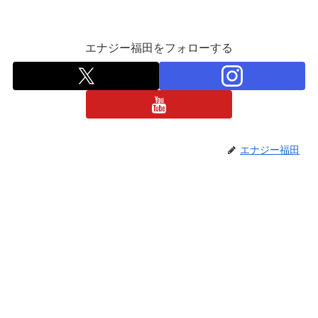
エナジー福田をフォローする
エナジー福田