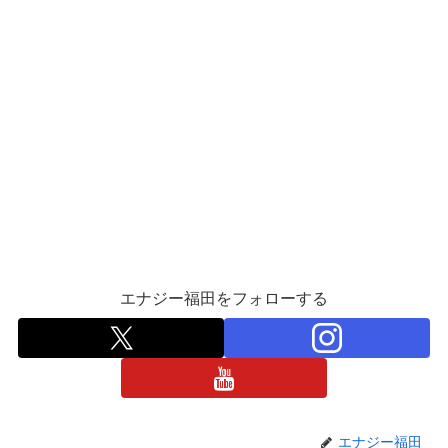
エナジー福田をフォローする
エナジー福田