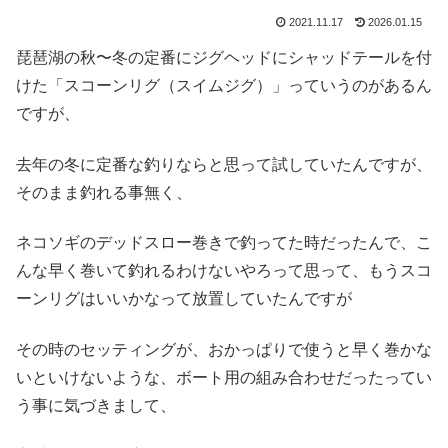
2021.11.17
2026.01.15
琵琶湖の秋〜冬の定番にジグヘッドにシャッドテールを付
けた「スコーンリグ（スイムジグ）」っていうのがあるん
ですが、
去年の冬に定番な釣りならと思って試していたんですが、
そのまま釣れる事無く、
ネコソギのデッドスロー巻きで釣ってた時だったんで、こ
んな早く巻いて釣れるわけないやろって思って、もうスコ
ーンリグはいいかなって放置していたんですが
その時のセッティングが、おかっぱりで使うと早く巻かな
いといけないような、ボート用の組み合わせだったってい
う事に気づきまして、