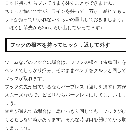
ロッド持ったらブレてうまく外すことができません。
ちょっと怖いですが、ラインを持って、万が一暴れてもロ
ッドが持っていかれないくらいの量出しておきましょう。
（ぼくは竿先から2mくらい出してやってます）
フックの根本を持ってヒックリ返して外す
ワームなどのフックの場合は、フックの根本（雷魚側）を
ペンチでしっかり掴み、そのままペンチをクルッと回して
フックが取れます。
フックの先が出ているならバーブレス（返しを潰す）方が
スムーズなので、ビビリならバーブレスにしてしまいまし
ょう。
雷魚が噛んでる場合は、思いっきり回しても、フックがび
くともしない時があります。そんな時は口を開けてから取
りましょう。