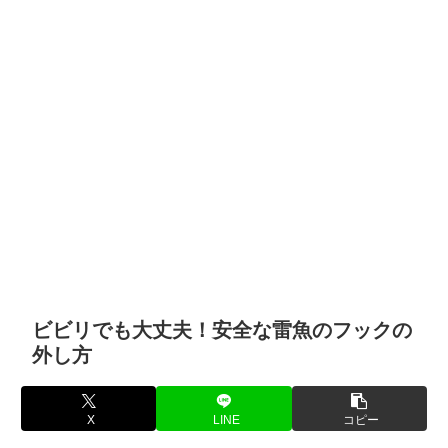
ビビリでも大丈夫！安全な雷魚のフックの
外し方
X
LINE
コピー