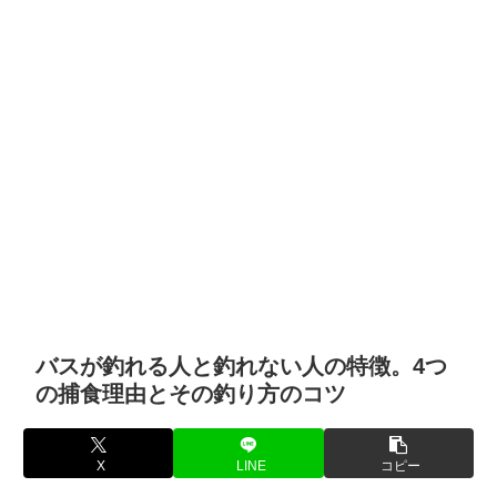
バスが釣れる人と釣れない人の特徴。4つ
の捕食理由とその釣り方のコツ
X
LINE
コピー