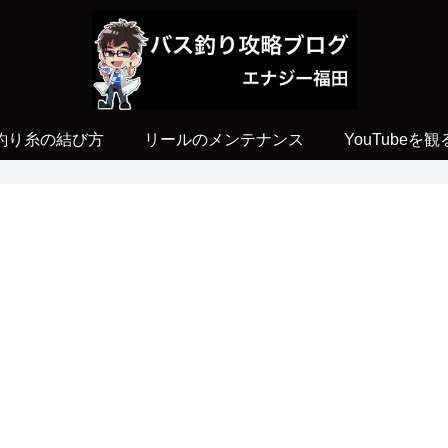
釣り糸の結び方
リールのメンテナンス
YouTubeを観