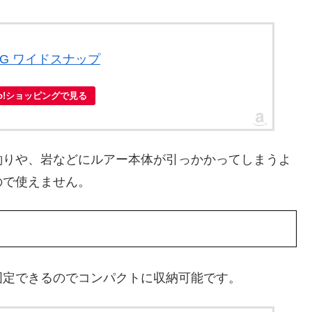
EG ワイドスナップ
oo!ショッピングで見る
釣りや、岩などにルアー本体が引っかかってしまうよ
ので使えません。
固定できるのでコンパクトに収納可能です。