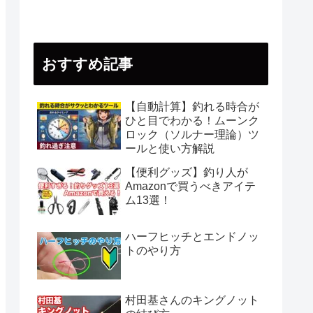
おすすめ記事
【自動計算】釣れる時合が
ひと目でわかる！ムーンク
ロック（ソルナー理論）ツ
ールと使い方解説
【便利グッズ】釣り人が
Amazonで買うべきアイテ
ム13選！
ハーフヒッチとエンドノッ
トのやり方
村田基さんのキングノット