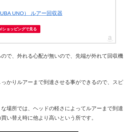
UBA UNO） ルアー回収器
oo!ショッピングで見る
るので、外れる心配が無いので、先端が外れて回収機
しっかりルアーまで到達させる事ができるので、スピ
うな場所では、ヘッドの軽さによってルアーまで到達
の買い替え時に他より高いという所です。