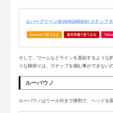
エバーグリーン(EVERGREEN) スナップ 
Amazonで見てみる
楽天市場で見てみる
Yah
そして、ワームなどラインを直結するような
うな根掛りは、スナップを掴む事ができない
ルーバウノ
ルーバウノはリール付きで便利で、ヘッドを