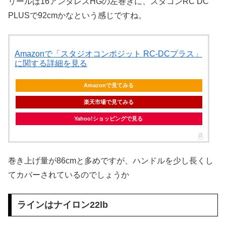
リールは16アンタレスHGの左巻きに、スタコンRC DC
PLUSで92cmかなという感じですね。
Amazonで「スタジオコンポジット RC-DCプラス」
に関する詳細を見る
Amazonで見てみる
楽天市場で見てみる
Yahoo!ショッピングで見る
巻き上げ量が86cmと多めですが、ハンドルを少し長くし
てカバーされているのでしょうか
ラインはナイロン22lb