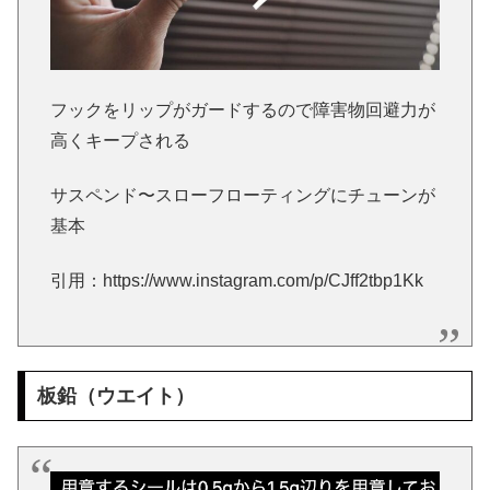
フックをリップがガードするので障害物回避力が
高くキープされる
サスペンド〜スローフローティングにチューンが
基本
引用：https://www.instagram.com/p/CJff2tbp1Kk
板鉛（ウエイト）