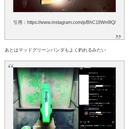
引用：https://www.instagram.com/p/BhC1IlWn9IQ/
あとはマッドグリーンパンダもよく釣れるみたい