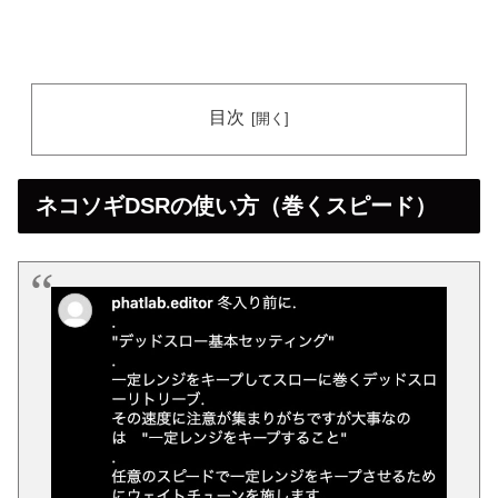
目次
ネコソギDSRの使い方（巻くスピード）