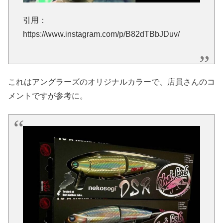
引用：
https://www.instagram.com/p/B82dTBbJDuv/
これはアングラーズのオリジナルカラーで、店員さんのコ
メントですが参考に。