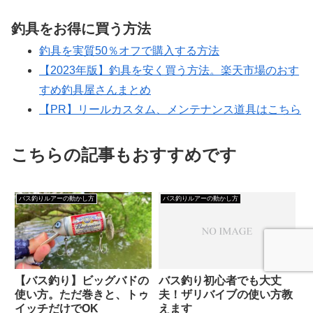
釣具をお得に買う方法
釣具を実質50％オフで購入する方法
【2023年版】釣具を安く買う方法。楽天市場のおす
すめ釣具屋さんまとめ
【PR】リールカスタム、メンテナンス道具はこちら
こちらの記事もおすすめです
バス釣りルアーの動かし方
バス釣りルアーの動かし方
【バス釣り】ビッグバドの
バス釣り初心者でも大丈
使い方。ただ巻きと、トゥ
夫！ザリバイブの使い方教
イッチだけでOK
えます