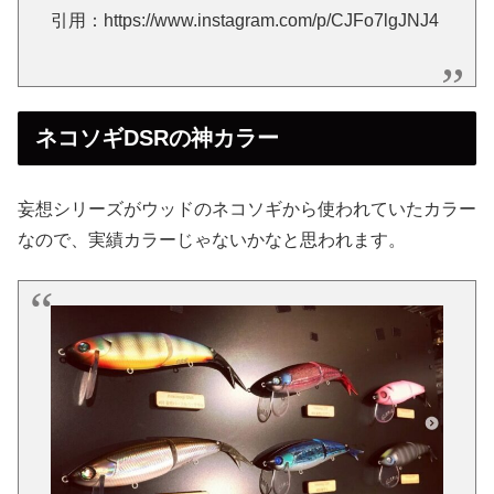
引用：https://www.instagram.com/p/CJFo7lgJNJ4
ネコソギDSRの神カラー
妄想シリーズがウッドのネコソギから使われていたカラー
なので、実績カラーじゃないかなと思われます。