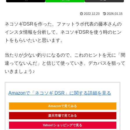
2022.12.23
2026.01.15
ネコソギDSRを作った、ファットラボ代表の藤本さんの
インスタ情報を分析して、ネコソギDSRを使う時のヒン
トをもらいたいと思います。
当たりが少ない釣りになるので、これのヒントを元に「間
違ってないんだ」と信じて使っていき、デカバスを狙って
いきましょう♪
Amazonで「ネコソギ DSR」に関する詳細を見る
Amazonで見てみる
楽天市場で見てみる
Yahoo!ショッピングで見る