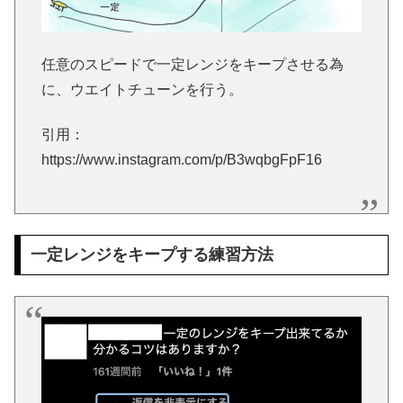
任意のスピードで一定レンジをキープさせる為
に、ウエイトチューンを行う。
引用：
https://www.instagram.com/p/B3wqbgFpF16
一定レンジをキープする練習方法