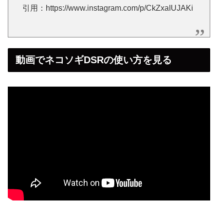
引用：https://www.instagram.com/p/CkZxaIUJAKi
動画でネコソギDSRの使い方を見る