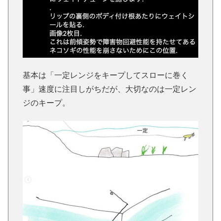
基本は「一定レンジをキープしてスローに巻く
事」速度に注目しがちだが、大切なのは一定レン
ジのキープ。