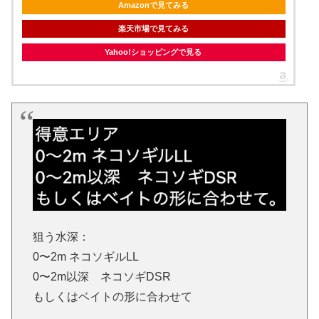
Amazonで見てみる
楽天市場で見てみる
Yahoo!ショッピングで見る
狙う水深：
0〜2m ネコソギルLL
0〜2m以深 ネコソギDSR
もしくはベイトの形に合わせて