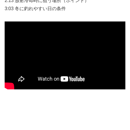
2:13 放射冷却時に狙う場所（ポイント）
3:03 冬に釣れやすい日の条件