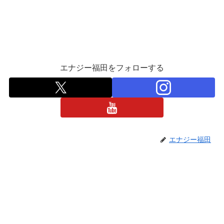
エナジー福田をフォローする
エナジー福田