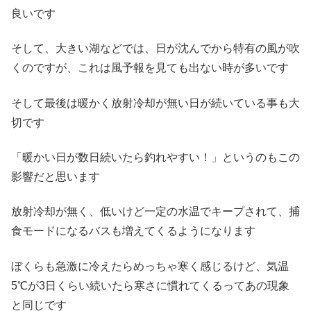
良いです
そして、大きい湖などでは、日が沈んでから特有の風が吹
くのですが、これは風予報を見ても出ない時が多いです
そして最後は暖かく放射冷却が無い日が続いている事も大
切です
「暖かい日が数日続いたら釣れやすい！」というのもこの
影響だと思います
放射冷却が無く、低いけど一定の水温でキープされて、捕
食モードになるバスも増えてくるようになります
ぼくらも急激に冷えたらめっちゃ寒く感じるけど、気温
5℃が3日くらい続いたら寒さに慣れてくるってあの現象
と同じです