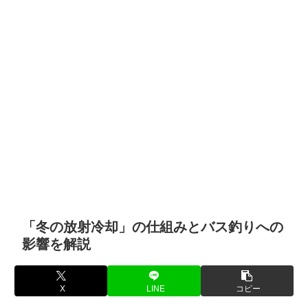
「冬の放射冷却」の仕組みとバス釣りへの
影響を解説
X
LINE
コピー