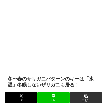
冬〜春のザリガニパターンのキーは「水
温」冬眠しないザリガニも居る！
X
LINE
コピー