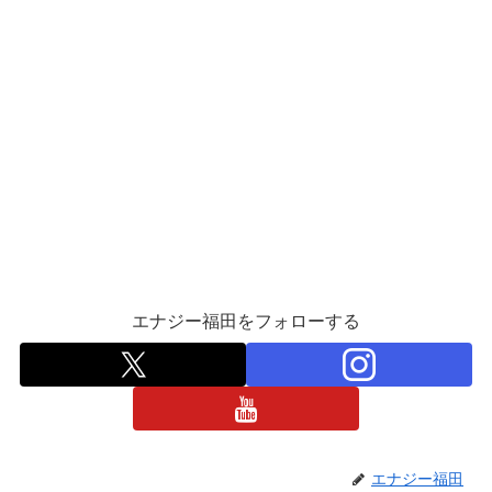
エナジー福田をフォローする
エナジー福田