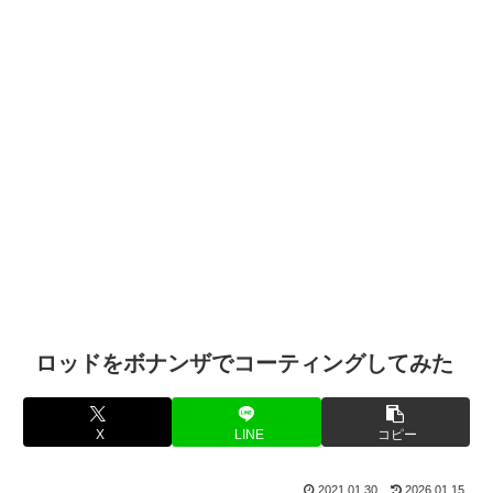
ロッドをボナンザでコーティングしてみた
X
LINE
コピー
2021.01.30
2026.01.15