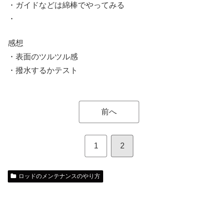
・ガイドなどは綿棒でやってみる
・
感想
・表面のツルツル感
・撥水するかテスト
前へ
1
2
ロッドのメンテナンスのやり方