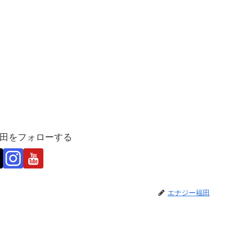
田をフォローする
エナジー福田