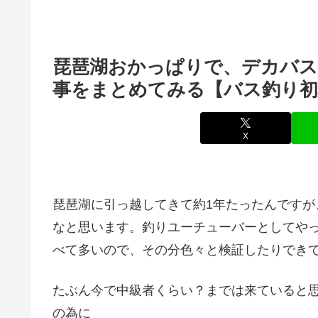
琵琶湖おかっぱりで、デカバス
事をまとめてみる【バス釣り初
X
琵琶湖に引っ越してきて約1年たったんです
なと思います。釣りユーチューバーとしてやっ
べて多いので、その分色々と検証したりでき
たぶん今で中級者くらい？までは来ていると
の為に