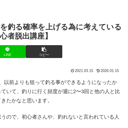
を釣る確率を上げる為に考えている
心者脱出講座】
LINE
コピー
2021.03.15
2026.01.15
が、以前よりも狙って釣る事ができるようになったか
ていて、釣りに行く頻度が週に2〜3回と他の人と比
てきたかなと思います。
思うので、初心者さんや、釣れないと言われている人