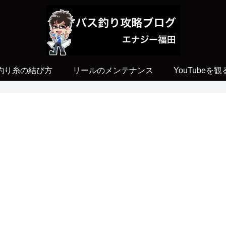
釣り糸の結び方
リールのメンテナンス
YouTubeを観