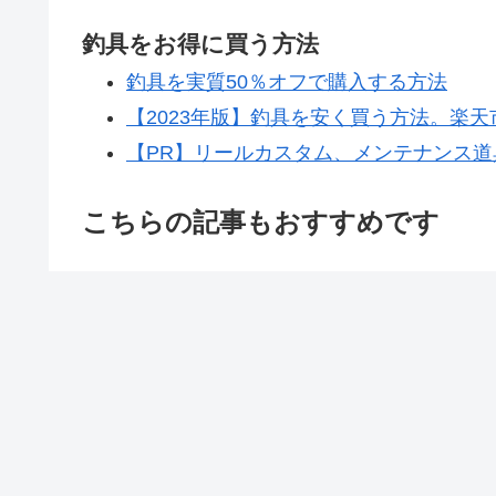
釣具をお得に買う方法
釣具を実質50％オフで購入する方法
【2023年版】釣具を安く買う方法。楽
【PR】リールカスタム、メンテナンス道
こちらの記事もおすすめです
バス釣りポイントガイド（琵琶湖）
バス釣りポイントガイ
城北川のバス釣りポイント
琵琶湖南湖バ
ド。矢橋帰帆
寝屋川と大川（旧淀川）の間にある、城