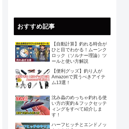
おすすめ記事
【自動計算】釣れる時合が
ひと目でわかる！ムーンク
ロック（ソルナー理論）ツ
ールと使い方解説
【便利グッズ】釣り人が
Amazonで買うべきアイテ
ム13選！
沈み蟲のめっちゃ釣れる使
い方の実釣＆フックセッテ
ィングをすべて紹介しま
す！
ハーフヒッチとエンドノッ