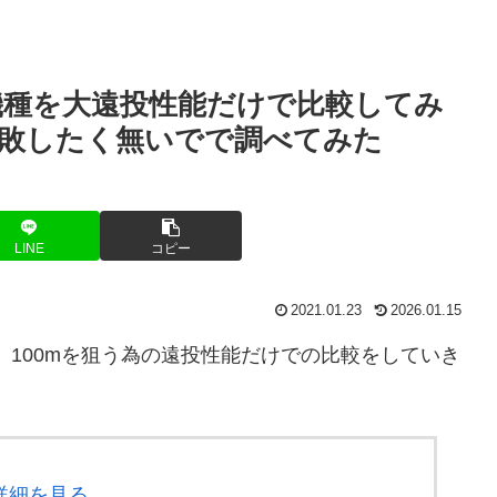
の3機種を大遠投性能だけで比較してみ
敗したく無いでで調べてみた
LINE
コピー
2021.01.23
2026.01.15
で、100mを狙う為の遠投性能だけでの比較をしていき
る詳細を見る