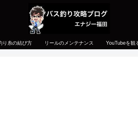
釣り糸の結び方
リールのメンテナンス
YouTubeを観