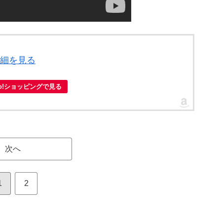
詳細を見る
oo!ショッピングで見る
次へ
1
2