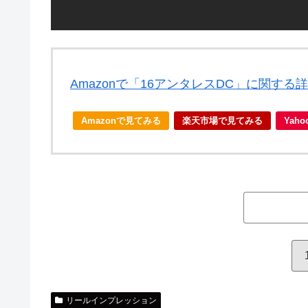
Amazonで「16アンタレスDC」に関する
Amazonで見てみる
楽天市場で見てみる
Yah
リールインプレッション