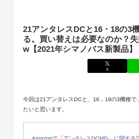
21アンタレスDCと16・18
る。買い替えは必要なのか？失
w【2021年シマノバス新製品】
X
今回は21アンタレスDCと、16，18の3機種
たいと思います。
Amazonで「アンタレスDCMD」に関す