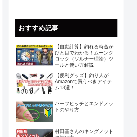
おすすめ記事
【自動計算】釣れる時合が
ひと目でわかる！ムーンク
ロック（ソルナー理論）ツ
ールと使い方解説
【便利グッズ】釣り人が
Amazonで買うべきアイテ
ム13選！
ハーフヒッチとエンドノッ
トのやり方
村田基さんのキングノット