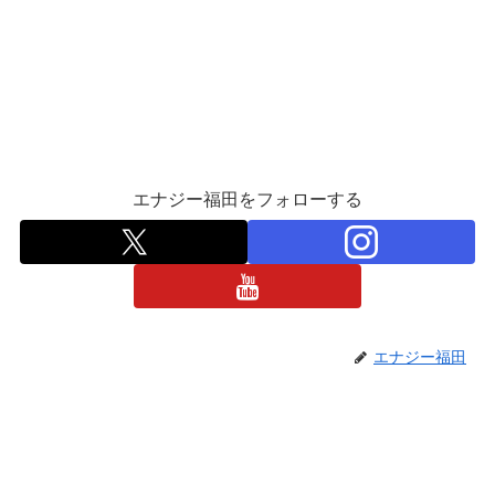
エナジー福田をフォローする
エナジー福田