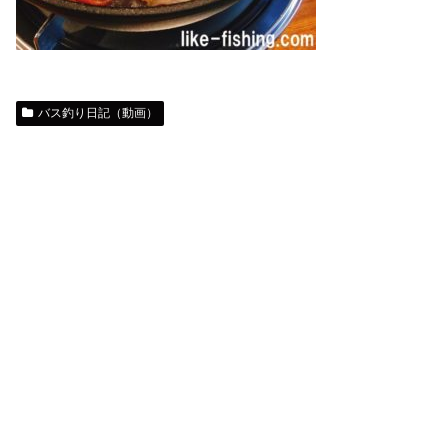
バス釣り日記（動画）