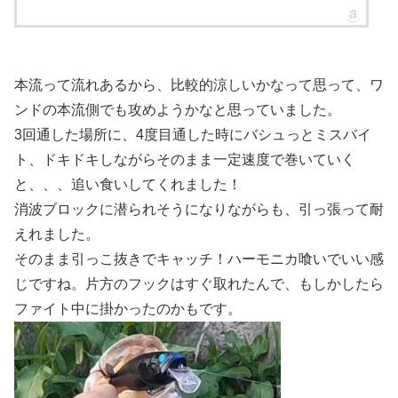
本流って流れあるから、比較的涼しいかなって思って、ワ
ンドの本流側でも攻めようかなと思っていました。
3回通した場所に、4度目通した時にバシュっとミスバイ
ト、ドキドキしながらそのまま一定速度で巻いていく
と、、、追い食いしてくれました！
消波ブロックに潜られそうになりながらも、引っ張って耐
えれました。
そのまま引っこ抜きでキャッチ！ハーモニカ喰いでいい感
じですね。片方のフックはすぐ取れたんで、もしかしたら
ファイト中に掛かったのかもです。