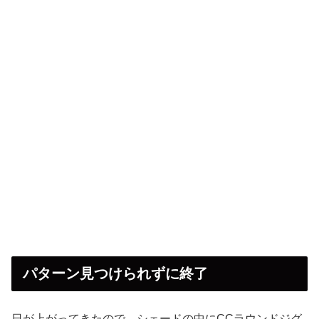
パターン見つけられずに終了
日が上がってきたので、シェードの中にCCラウンドジグ