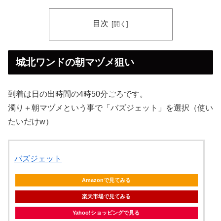
目次
城北ワンドの朝マヅメ狙い
到着は日の出時間の4時50分ごろです。
濁り＋朝マヅメという事で「バズジェット」を選択（使い
たいだけw）
バズジェット
Amazonで見てみる
楽天市場で見てみる
Yahoo!ショッピングで見る