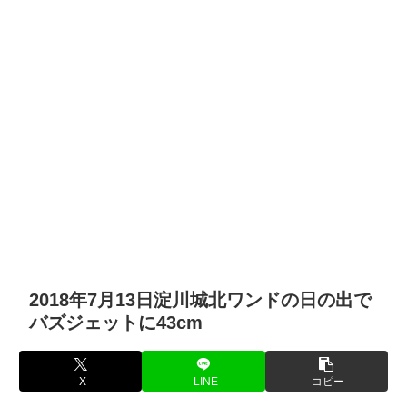
2018年7月13日淀川城北ワンドの日の出で
バズジェットに43cm
X
LINE
コピー