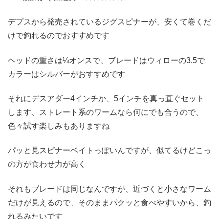
デプスから発売されているジグスピナーが、安くて巻くだ
けで釣れるのでおすすめです
ヘッドの重さは¼オンスで、ブレードはウィローの3.5で
カラーはシルバーがおすすめです
それにデスアダー4インチか、5インチを真っ直ぐセット
します、ストレート系のワームなら何にでも合うので、
色々試す楽しみもありますね
パッと見スピナーベイトっぽいんですが、似てるけどこっ
の方が食わせ力が高く
それもブレードは同じなんですが、近づくと小さなワーム
だけが見えるので、そのままパクッと食べやすいから、釣
れるみたいです