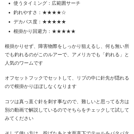
使うタイミング：広範囲サーチ
釣れやすさ：★★★★☆
デカバス度：★★★★★
根掛かり回避力：★★★★★
根掛かりせず、障害物際をしっかり狙えるし、何も無い所
でも釣れるのがこのルアーで、アメリカでも「釣れる」と
人気のワームです
オフセットフックでセットして、リブの中に針先が隠れる
ので根掛かりほぼしなくなります
コツは真っ直ぐ針を刺す事なので、難しいと思ってる方は
別の動画で解説しているのでそちらをチェックして試して
みてください
そして使い方は、投げたあと水面直下でテールをパタパタ