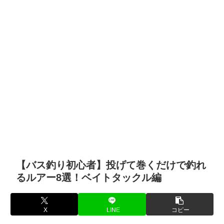
【バス釣り初心者】投げて巻くだけで釣れ
るルアー8選！ベイトタックル編
X
LINE
コピー