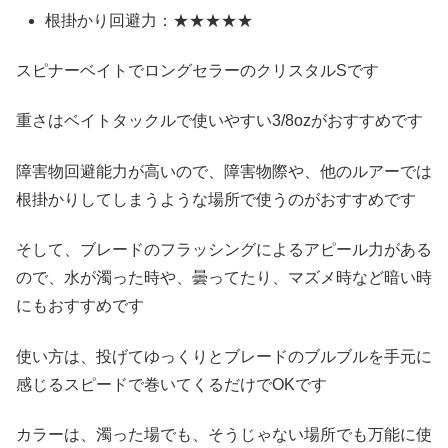
根掛かり回避力：★★★★★
スピナーベイトでロングセラーのクリスタルSです
重さはベイトタックルで使いやすい3/8ozがおすすめです
障害物回避能力が高いので、障害物際や、他のルアーでは
根掛かりしてしまうような場所で使うのがおすすめです
そして、ブレードのフラッシングによるアピール力がある
ので、水が濁った時や、曇ってたり、マズメ時など暗い時
にもおすすめです
使い方は、投げてゆっくりとブレードのブルブルを手元に
感じるスピードで巻いてくるだけでOKです
カラーは、濁った場でも、そうじゃない場所でも万能に使