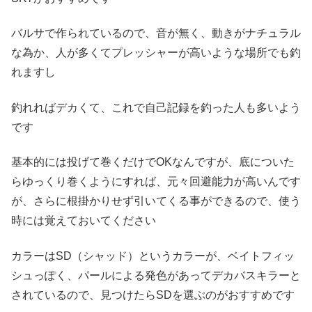
バルサで作られているので、音が無く、動きがナチュラル
な為か、人が多くてプレッシャーが高いような場所でも釣
れますし
釣れればデカくて、これで自己記録を釣った人も多いよう
です
基本的には投げて巻くだけでOKなんですが、底についた
らゆっくり巻くようにすれば、元々回避能力が高いんです
が、さらに根掛かりせず引いてくる事ができるので、使う
時には覚えておいてください
カラーはSD（シャッド）というカラーが、ベイトフィッ
シュっぽく、パールによる発色があってデカバスキラーと
されているので、見つけたらSDを選ぶのがおすすめです