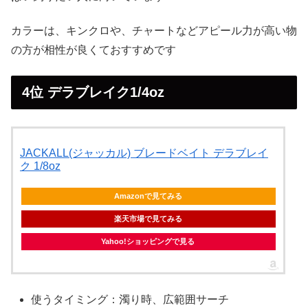
カラーは、キンクロや、チャートなどアピール力が高い物
の方が相性が良くておすすめです
4位 デラブレイク1/4oz
JACKALL(ジャッカル) ブレードベイト デラブレイ
ク 1/8oz
Amazonで見てみる
楽天市場で見てみる
Yahoo!ショッピングで見る
使うタイミング：濁り時、広範囲サーチ