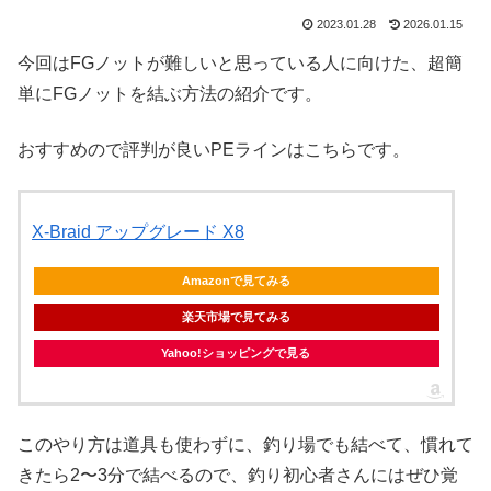
2023.01.28
2026.01.15
今回はFGノットが難しいと思っている人に向けた、超簡
単にFGノットを結ぶ方法の紹介です。
おすすめので評判が良いPEラインはこちらです。
X-Braid アップグレード X8
Amazonで見てみる
楽天市場で見てみる
Yahoo!ショッピングで見る
このやり方は道具も使わずに、釣り場でも結べて、慣れて
きたら2〜3分で結べるので、釣り初心者さんにはぜひ覚