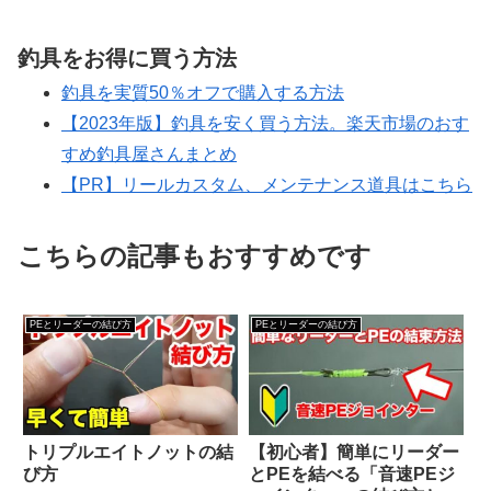
釣具をお得に買う方法
釣具を実質50％オフで購入する方法
【2023年版】釣具を安く買う方法。楽天市場のおす
すめ釣具屋さんまとめ
【PR】リールカスタム、メンテナンス道具はこちら
こちらの記事もおすすめです
PEとリーダーの結び方
PEとリーダーの結び方
トリプルエイトノットの結
【初心者】簡単にリーダー
び方
とPEを結べる「音速PEジ