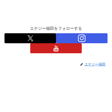
エナジー福田をフォローする
エナジー福田