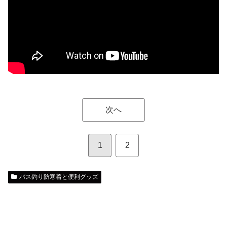
次へ
1
2
バス釣り防寒着と便利グッズ