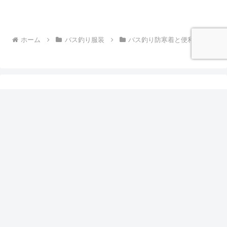
ホーム
バス釣り服装
バス釣り防寒着と便利グッズ