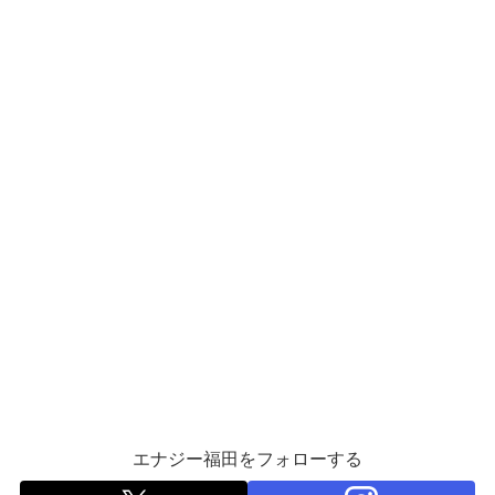
エナジー福田をフォローする