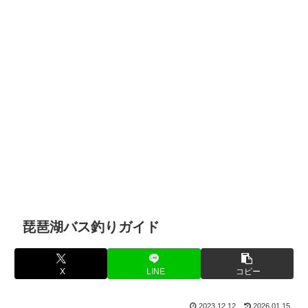
琵琶湖バス釣りガイド
X
LINE
コピー
2023.12.12
2026.01.15