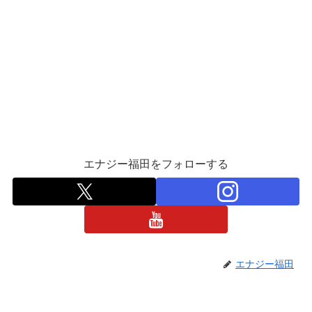
エナジー福田をフォローする
エナジー福田