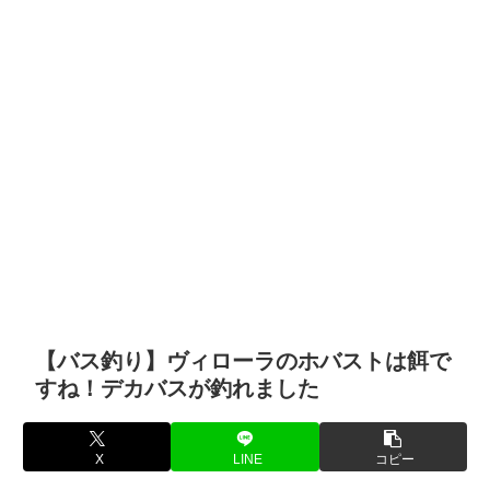
【バス釣り】ヴィローラのホバストは餌で
すね！デカバスが釣れました
X
LINE
コピー