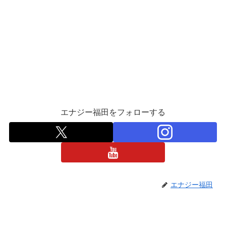
エナジー福田をフォローする
エナジー福田