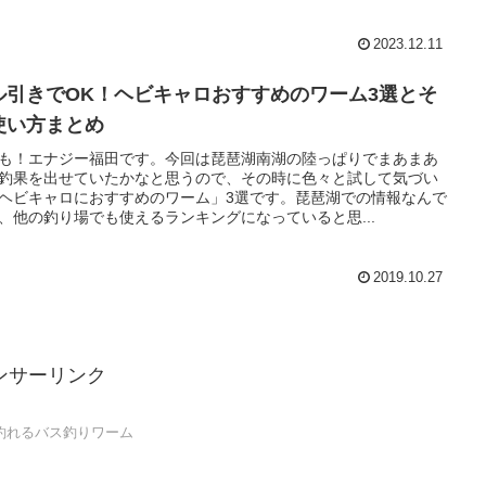
2023.12.11
ル引きでOK！ヘビキャロおすすめのワーム3選とそ
使い方まとめ
も！エナジー福田です。今回は琵琶湖南湖の陸っぱりでまあまあ
釣果を出せていたかなと思うので、その時に色々と試して気づい
ヘビキャロにおすすめのワーム」3選です。琵琶湖での情報なんで
、他の釣り場でも使えるランキングになっていると思...
2019.10.27
ンサーリンク
釣れるバス釣りワーム