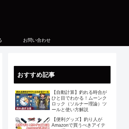
る
お問い合わせ
おすすめ記事
【自動計算】釣れる時合が
ひと目でわかる！ムーンク
ロック（ソルナー理論）ツ
ールと使い方解説
【便利グッズ】釣り人が
Amazonで買うべきアイテ