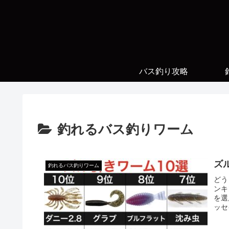
バス釣り攻略
釣れるバス釣りワーム
ズ
釣れるバス釣りワーム
どう
ンキ
を選
ッセ