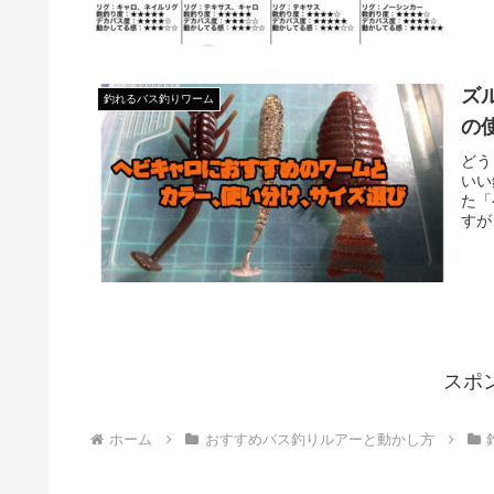
ズ
釣れるバス釣りワーム
の
どう
いい
た「
すが
スポ
ホーム
おすすめバス釣りルアーと動かし方